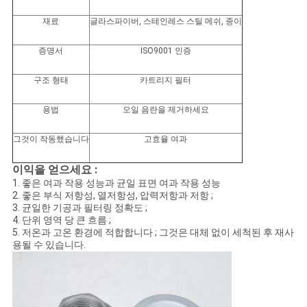
스
재료
글라스파이버, 스테인레스 스틸 메쉬, 종이
경
증명서
ISO9001 인증
우
구조 형태
카트리지 필터
용법
오일 음란을 제거하세요
사
그것이 작동했습니다
고효율 여과
이
이익을 얻으세요 :
트
1. 좋은 여과 작용 성능과 균일 표면 여과 작용 성능
2. 좋은 부식 저항성, 열저항성, 압력저항과 저항 ;
3. 균일한 기공과 필터링 정확도 ;
맵
4. 단위 영역 당 큰 흐름 ;
5. 저온과 고온 환경에 적합합니다 ; 그것은 대체 없이 세척된 후 재사
용될 수 있습니다.
PRIVACY
POLICY