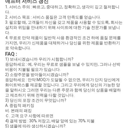
애프터 서비스 갱신
1. 서비스 주의 : 빠르고, 중대하고, 정확하고, 생각이 깊고 철저합니
다.
2. 서비스 목표 : 서비스 품질은 고객 만족도를 얻습니다.
3. 필요할 때, 고객들이 자신을 갖고 제품을 사용할 수 있도록, 회사는
설치와 위임을 안내하기 위해 사이트에 대한 기술 전문가를 보냅니
다.
4. 무료로 만약 제품이 일반적 사용 환경적인 조건 하에 품질 문제를
가지면, 우리가 신제품을 대체하거나 당신을 위한 제품을 반환하기
로 약속합니다.
FAQ :
1) 보내시겠습니까 우리가 시험합니까?
응답하세요 : 예, 우리는 무료로 샘플을 보낼 수 있지만, 그러나 선박
비용이 지불될 필요가 있습니다.
2) 소량주문을 받아들이시겠습니까?
응답하세요 : 만약 MOQ가 도달될 수 없으면, 우리가 단지 당신에게
화이트박스를 제공할 것입니다. 그리고 우리에게 당신의 가능한 양
을 말하시오 그러면 우리는 다른 주문과 함께 당신의 상품을 배열하
고 제조하기 위해 전력을 다할 것입니다.
3) 당신의 포장 조건이 무엇입니까?
A. 중립적 패키징
비. 본래의 패킹
Ｃ. 고객 요구 사항에 따르면
4) 결제 방법 : 30% 저장고, 배달 앞에 있는 70% 지불
5) 샘플에 따라 생산하시겠습니까?