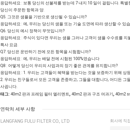
응답하세요 : 보통 당신의 선불제를 받는데 7 내지 10 일이 걸립니다. 특
당신이 주문한 항목과 양.
Q5. 그것은 샘플을 기반으로 생산될 수 있습니까?
응답하세요 : 예, 우리는 당신의 샘플 또는 기술 도면에 따라 생산할 수 있
Q6. 당신의 예시 정책이 무엇입니까?
응답하세요 : 주식이 있다면 우리는 샘플 그러나 고객이 샘플 수수료를 
특사 요금.
Q7. 당신은 운반하기 전에 모든 항목을 시험합니까?
응답하세요 : 예, 우리는 배달 전에 시험된 100%였습니다
Q8 : 어떻게 당신이 우리의 사업과의 장기 좋은 관계를 유지합니까?
응답하세요 : 1. 우리는 고객들이 혜택을 받는다는 것을 보증하기 위해 상
2. 우리는 친구들로서 모든 고객을 존중하고, 그들을 대합니다, 어디든 
사귑니다.
,
,
태그:
40m2 판과 프레임 필터 엘리멘트
40m2 판과 구조 여과기
40m2 
연락처 세부 사항
LANGFANG FULU FILTER CO., LTD
회사에 직접