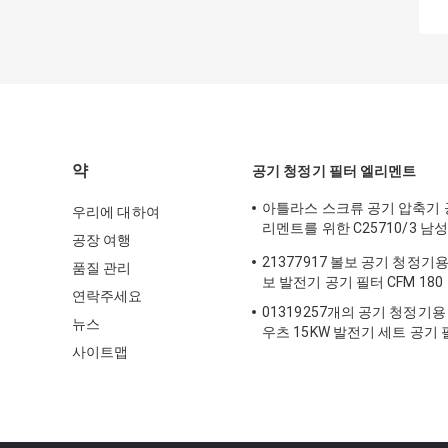
약
공기 청정기 필터 엘리멘트
아틀라스 스크류 공기 압축기 
우리에 대하여
리멘트를 위한 C25710/3 남
공장 여행
필터 엘리멘트
21377917 볼보 공기 청정기
품질 관리
보 발전기 공기 필터 CFM 180
연락주세요
01319257개의 공기 청정기용
뉴스
우츠 15KW 발전기 세트 공기
사이트맵