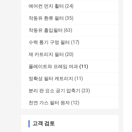
에어컨 먼지 휠터
(24)
작동유 환류 필터
(35)
작동유 흡입필터
(63)
수력 통기 구멍 필터
(17)
재 카트리지 필터
(20)
플레이트와 프레임 여과
(11)
정확성 필터 캐트리지
(11)
분리 판 요소 공기 압축기
(23)
천연 가스 필터 원자
(12)
고객 검토