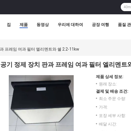
집
제품
동영상
우리에 대하여
공장 여행
품질 
과 프레임 여과 필터 엘리멘트와 쉘 2.2-11kw
공기 정제 장치 판과 프레임 여과 필터 엘리멘트와 쉘
제품 상세 정보:
원래 장소:
결제 및 배송 조건:
최소 주문 수량:
가격:
포장 세부 사항:
배달 시간: