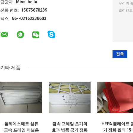
담당자:
Miss. bella
전화 번호:
15075670239
팩스:
86--03163238603
기타 제품
폴리에스테르 섬유
금속 프레임 초기의
HEPA 플레이트 
금속 프레임 패널은
효과 병풍 공기 정화
기 정화 필터 15-