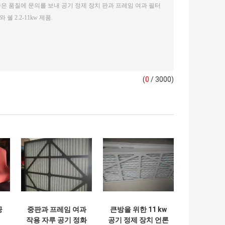
(
0
/ 3000)
공
중판과 프레임 여과
큰방을 위한 11 kw
작용 자루 공기 정화
공기 정제 장치 언론